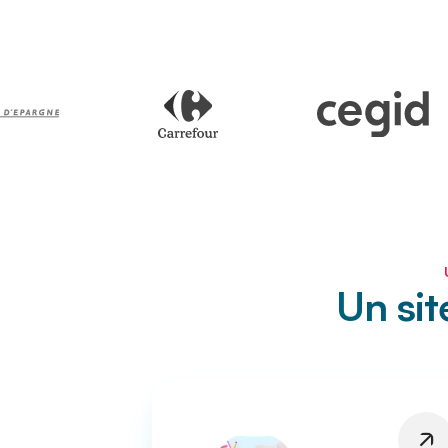
Un sit