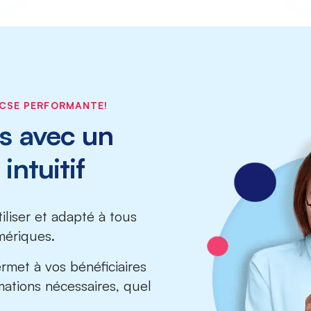
CSE PERFORMANTE!
s avec un
intuitif
tiliser et adapté à tous
mériques.
ermet à vos bénéficiaires
mations nécessaires, quel