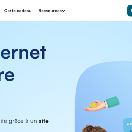
Carte cadeau
Ressources
ternet
re
site grâce à un
site