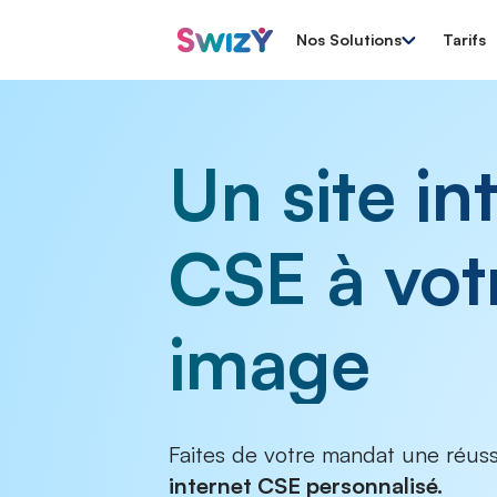
Nos Solutions
Tarifs
Un site in
CSE à vot
image
Faites de votre mandat une réus
internet CSE personnalisé.