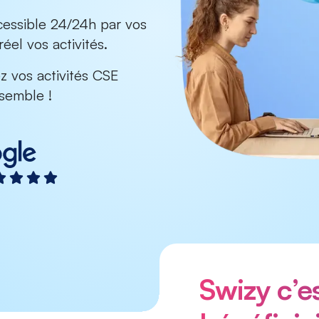
cessible 24/24h par vos
éel vos activités.
 vos activités CSE
semble !
Swizy c’