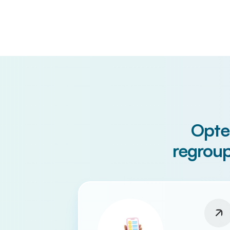
Opte
regroup