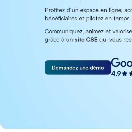
Profitez d’un espace en ligne, ac
bénéficiaires et pilotez en temps r
Communiquez, animez et valorisez
grâce à un
site CSE
qui vous res
Demandez une démo
4.9