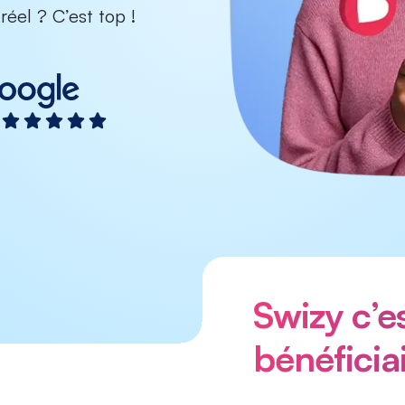
réel ? C’est top !
Swizy c’
bénéficiai