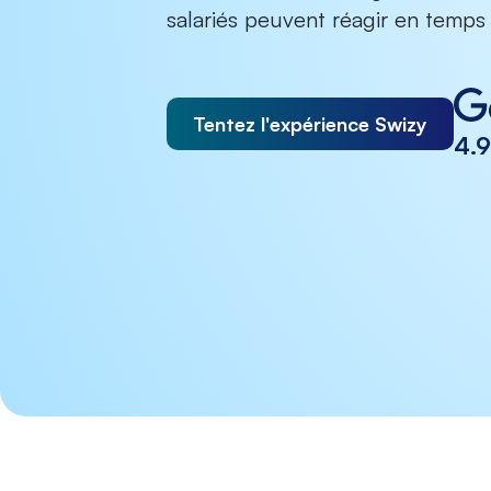
salariés peuvent réagir en temps 
Tentez l'expérience Swizy
4.9