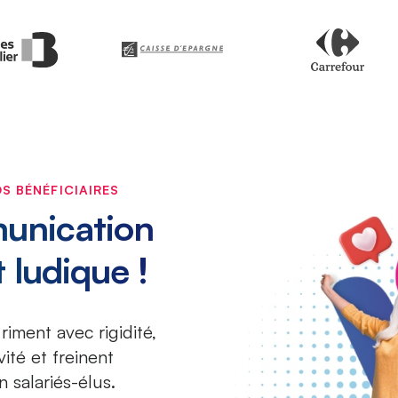
S BÉNÉFICIAIRES
unication
 ludique !
riment avec rigidité,
vité et freinent
alariés-élus.