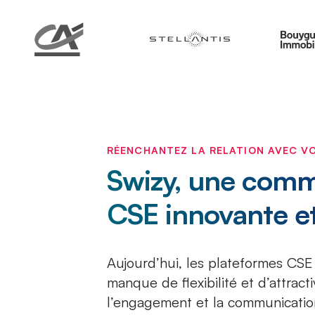
RÉENCHANTEZ LA RELATION AVEC VO
Swizy, une comm
CSE innovante et
Aujourd’hui, les plateformes CSE 
manque de flexibilité et d’attracti
l’engagement et la communication s