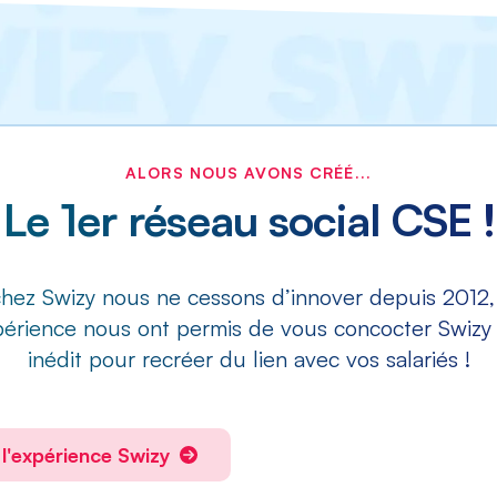
ALORS NOUS AVONS CRÉÉ...
Le 1er réseau social CSE !
chez Swizy nous ne cessons d’innover depuis 2012
périence nous ont permis de vous concocter Swizy ;
inédit pour recréer du lien avec vos salariés !
l'expérience Swizy