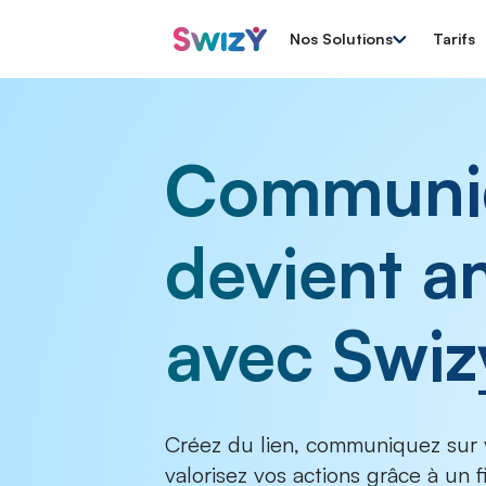
Nos Solutions
Tarifs
Communi
devient a
avec Swiz
Créez du lien, communiquez sur 
valorisez vos actions grâce à un fi