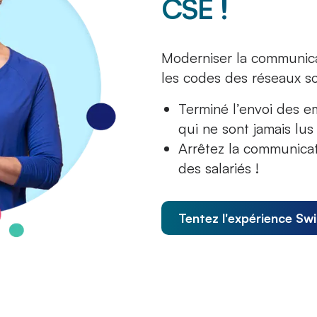
CSE !
Moderniser la communica
les codes des réseaux so
Terminé l’envoi des e
qui ne sont jamais lus 
Arrêtez la communica
des salariés !
Tentez l'expérience Sw