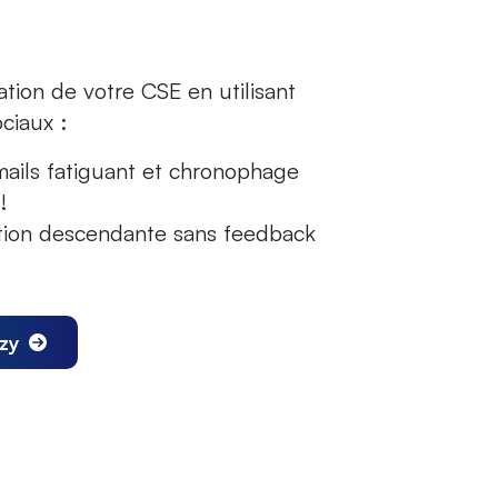
tion de votre CSE en utilisant
ciaux :
mails fatiguant et chronophage
!
tion descendante sans feedback
izy