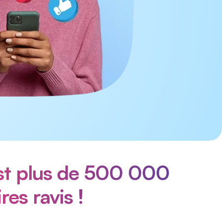
est plus de 500 000
res ravis !