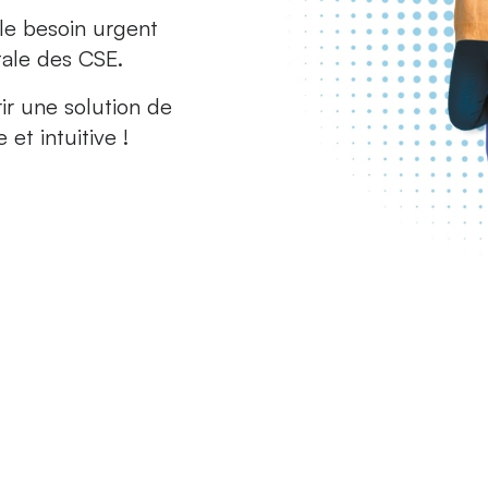
le besoin urgent
tale des CSE.
ir une solution de
et intuitive !