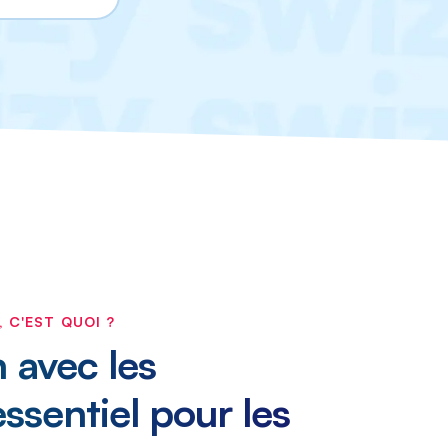
 C'EST QUOI ?
n avec les
essentiel pour les