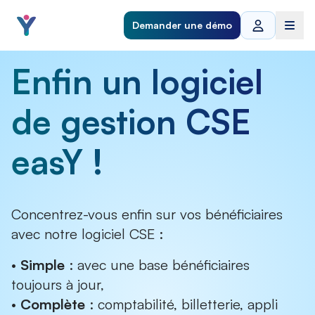
Demander une démo
Enfin un logiciel
de gestion CSE
easY !
Concentrez-vous enfin sur vos bénéficiaires
avec notre logiciel CSE :
•
Simple
: avec une base bénéficiaires
toujours à jour,
•
Complète
: comptabilité, billetterie, appli