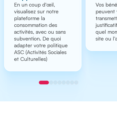
En un coup d'œil,
Vos bénéf
visualisez sur notre
peuvent 
plateforme la
transmett
consommation des
justificat
activités, avec ou sans
quel mom
subvention. De quoi
site ou l’
adapter votre politique
ASC (Activités Sociales
et Culturelles)