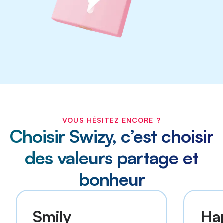
VOUS HÉSITEZ ENCORE ?
Choisir Swizy, c’est choisir
des valeurs partage et
bonheur
Smily
Ha