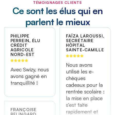
TÉMOIGNAGES CLIENTS
Ce sont les élus qui en
parlent le mieux
PHILIPPE
FAÏZA LAROUSSI,
PERREIN, ÉLU
SECRÉTAIRE
CRÉDIT
HÔPITAL
AGRICOLE
SAINTE-CAMILLE
NORD-EST
Nous avons
Avec Swizy, nous
utilisé les e-
avons gagné en
chèques
tranquillité !
cadeaux pour la
rentrée scolaire :
la mise en place
s’est faite
FRANÇOISE
rapidement et
BELINGARD,