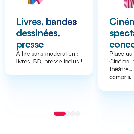
Livres, bandes
Ciné
dessinées,
spect
presse
conce
À lire sans modération :
Place au 
livres, BD, presse inclus !
Cinéma, 
théâtre… 
compris.