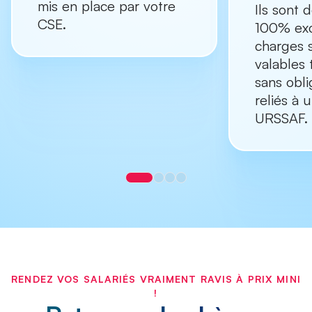
mis en place par votre
Ils sont 
CSE.
100% ex
charges s
valables 
sans obli
reliés à
URSSAF.
RENDEZ VOS SALARIÉS VRAIMENT RAVIS À PRIX MINI
!