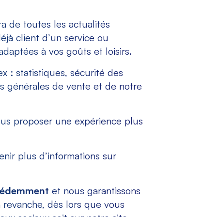
a de toutes les actualités
jà client d’un service ou
adaptées à vos goûts et loisirs.
x : statistiques, sécurité des
ns générales de vente et de notre
ous proposer une expérience plus
enir plus d’informations sur
écédemment
et nous garantissons
n revanche, dès lors que vous