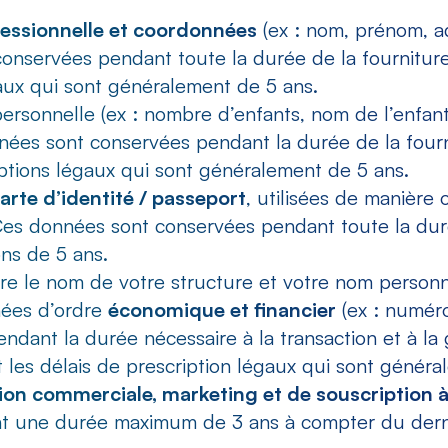
ofessionnelle et coordonnées
(ex : nom, prénom, ad
 conservées pendant toute la durée de la fourniture
gaux qui sont généralement de 5 ans.
ersonnelle (ex : nombre d’enfants, nom de l’enfant,
nnées sont conservées pendant la durée de la fourn
riptions légaux qui sont généralement de 5 ans.
arte d’identité / passeport
, utilisées de manière 
 Ces données sont conservées pendant toute la dur
ons de 5 ans.
tre le nom de votre structure et votre nom personn
nnées d’ordre
économique et financier
(ex : numér
pendant la durée nécessaire à la transaction et à la
t les délais de prescription légaux qui sont généra
ion commerciale, marketing et de souscription à
ant une durée maximum de 3 ans à compter du dern