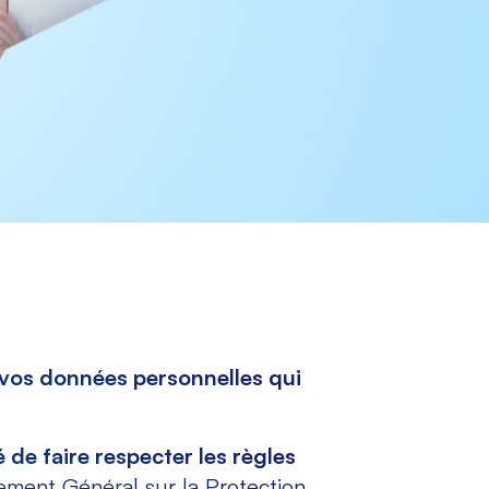
 vos données personnelles qui
 de faire respecter les règles
ement Général sur la Protection