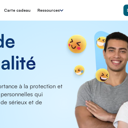
Carte cadeau
Ressources
de
alité
tance à la protection et
 personnelles qui
de sérieux et de