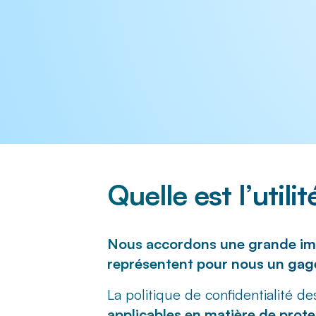
Quelle est l’utili
Nous accordons une grande impo
représentent pour nous un gage
La politique de confidentialité
applicables en matière de prot