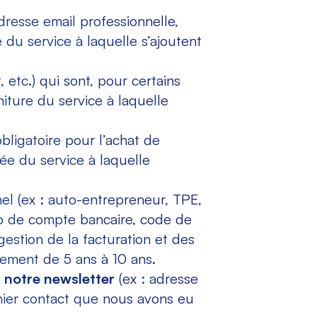
resse email professionnelle,
 du service à laquelle s’ajoutent
 etc.) qui sont, pour certains
iture du service à laquelle
obligatoire pour l’achat de
ée du service à laquelle
el (ex : auto-entrepreneur, TPE,
o de compte bancaire, code de
 gestion de la facturation et des
lement de 5 ans à 10 ans.
 notre newsletter
(ex : adresse
ier contact que nous avons eu