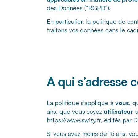
des Données (“RGPD”).
En particulier, la politique de co
traitons vos données dans le ca
A qui s’adresse c
La politique s’applique à
vous
, q
ans, que vous soyez
utilisateur
u
https://www.swizy.fr
, édités par 
Si vous avez moins de 15 ans, vou