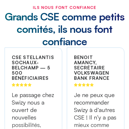
ILS NOUS FONT CONFIANCE
Grands CSE comme petits
comités, ils nous font
confiance
CSE STELLANTIS
BENOIT
SOCHAUX-
AMANCY,
BELCHAMP — 5
SECRÉTAIRE
500
VOLKSWAGEN
BÉNÉFICIAIRES
BANK FRANCE
Le passage chez
Je ne peux que
Swizy nous a
recommander
ouvert de
Swizy à d’autres
nouvelles
CSE ! Il n’y a pas
possibilités,
mieux comme