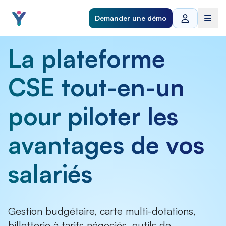
Demander une démo
La plateforme
CSE tout-en-un
pour piloter les
avantages de vos
salariés
Gestion budgétaire, carte multi-dotations,
billetterie à tarifs négociés, outils de