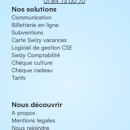
01 84 73 00 70
Nos solutions
Communication
Billetterie en ligne
Subventions
Carte Swizy vacances
Logiciel de gestion CSE
Swizy Comptabilité
Chèque culture
Chèque cadeau
Tarifs
Nous découvrir
A propos
Mentions légales
Nous rejoindre