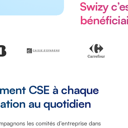
Swizy c’
bénéficiai
ment CSE à chaque
llation au quotidien
ompagnons les comités d’entreprise dans