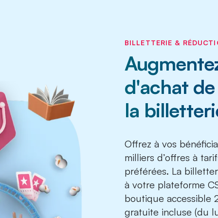
BILLETTERIE & RÉDUCT
Augmentez 
d'achat de 
la billette
Offrez à vos bénéfici
milliers d’offres à ta
préférées. La billette
à votre plateforme CSE
boutique accessible 2
gratuite incluse (du 