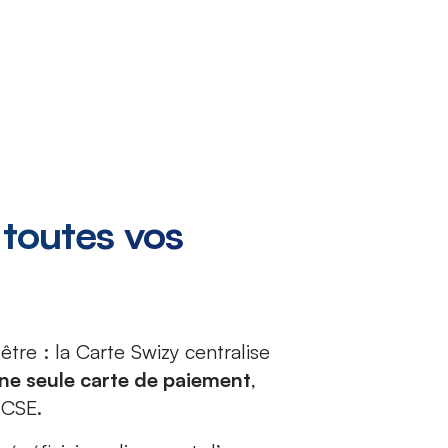
 toutes vos
tre : la Carte Swizy centralise
ne seule carte de paiement
,
 CSE.