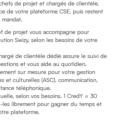
chefs de projet et chargés de clientèle,
ce de votre plateforme CSE, puis restent
e mandat.
ef de projet vous accompagne pour
olution Swizy, selon les besoins de votre
hargé de clientèle dédié assure le suivi de
estions et vous aide au quotidien.
ment sur mesure pour votre gestion
ales et culturelles (ASC), communication,
stance téléphonique.
uelle, selon vos besoins. 1 CredY = 30
ez-les librement pour gagner du temps et
otre plateforme.