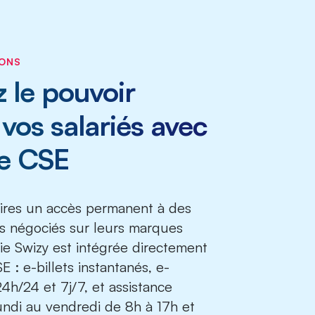
IONS
le pouvoir
vos salariés avec
rie CSE
aires un accès permanent à des
rifs négociés sur leurs marques
rie Swizy est intégrée directement
 : e-billets instantanés, e-
4h/24 et 7j/7, et assistance
lundi au vendredi de 8h à 17h et