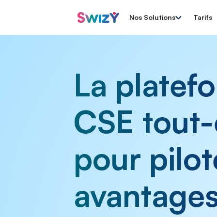
Nos Solutions
Tarifs
La platef
CSE tout
pour pilot
avantages