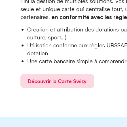
Fini la gestion de multiples solutions. Vos
seule et unique carte qui centralise tout, 
partenaires,
en conformité avec les règ
Création et attribution des dotations p
culture, sport…)
Utilisation conforme aux règles URSSAF
dotation
Une carte bancaire simple à comprendre
Découvrir la Carte Swizy