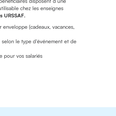
 bénéficiaires disposent d’une
utilisable chez les enseignes
les URSSAF
.
ar enveloppe (cadeaux, vacances,
 selon le type d’événement et de
 pour vos salariés