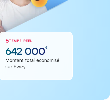
TEMPS RÉEL
642 000
€
Montant total économisé
sur Swizy