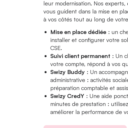
leur modernisation. Nos experts, 
vous guident dans la mise en pla
à vos côtés tout au long de votr
Mise en place dédiée
: un ch
installer et configurer votre s
CSE.
Suivi client permanent
: Un c
votre compte, répond à vos qu
Swizy Buddy
: Un accompagne
administrative : activités soci
préparation comptable et assi
Swizy CredY
: Une aide ponct
minutes de prestation : utilis
améliorer la performance de v