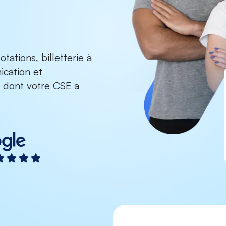
tations, billetterie à
ication et
 dont votre CSE a