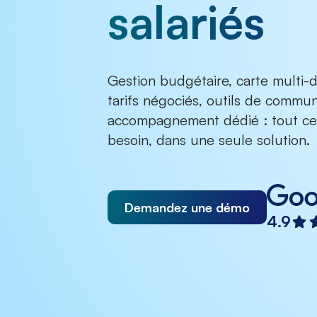
salariés
Gestion budgétaire, carte multi-do
tarifs négociés, outils de commun
accompagnement dédié : tout ce
besoin, dans une seule solution.
Demandez une démo
4.9