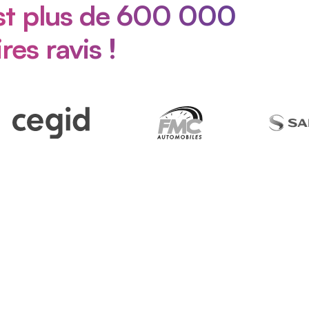
est plus de 600 000
res ravis !