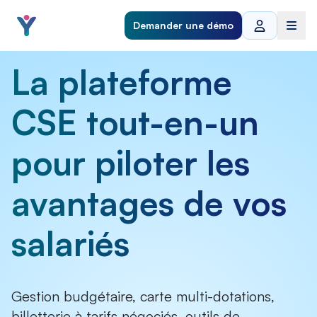
Demander une démo
La plateforme
CSE tout-en-un
pour piloter les
avantages de vos
salariés
Gestion budgétaire, carte multi-dotations,
billetterie à tarifs négociés, outils de