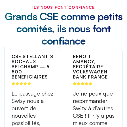
ILS NOUS FONT CONFIANCE
Grands CSE comme petits
comités, ils nous font
confiance
CSE STELLANTIS
BENOIT
SOCHAUX-
AMANCY,
BELCHAMP — 5
SECRÉTAIRE
500
VOLKSWAGEN
BÉNÉFICIAIRES
BANK FRANCE
Le passage chez
Je ne peux que
Swizy nous a
recommander
ouvert de
Swizy à d’autres
nouvelles
CSE ! Il n’y a pas
possibilités,
mieux comme