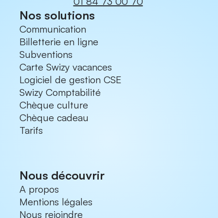
01 84 73 00 70
Nos solutions
Communication
Billetterie en ligne
Subventions
Carte Swizy vacances
Logiciel de gestion CSE
Swizy Comptabilité
Chèque culture
Chèque cadeau
Tarifs
Nous découvrir
A propos
Mentions légales
Nous rejoindre